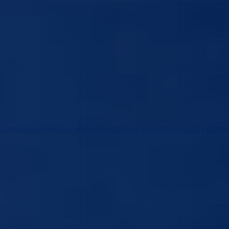
finansiranje projekata i aktivnosti udruženja boračkih populacija i fond