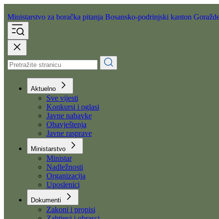
Ministarstvo za boračka pitanja
Bosansko-podrinjski kanton Goražd
Aktuelno
Sve vijesti
Konkursi i oglasi
Javne nabavke
Obavještenja
Javne rasprave
Ministarstvo
Ministar
Nadležnosti
Organizacija
Uposlenici