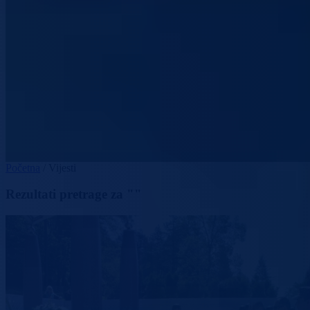
Početna
/
Vijesti
Rezultati pretrage za ""