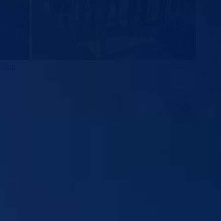
njenu