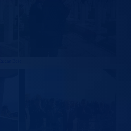
Hasana Beše