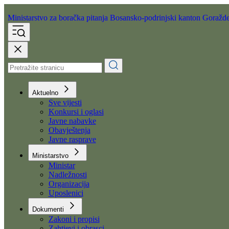
Ministarstvo za boračka pitanja
Bosansko-podrinjski kanton Goražd
Aktuelno
Sve vijesti
Konkursi i oglasi
Javne nabavke
Obavještenja
Javne rasprave
Ministarstvo
Ministar
Nadležnosti
Organizacija
Uposlenici