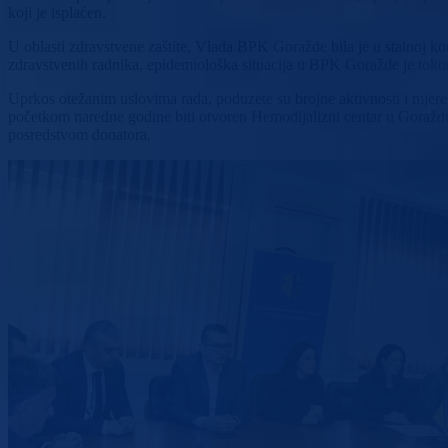
koji je isplaćen.
U oblasti zdravstvene zaštite, Vlada BPK Goražde bila je u stalnoj ko
zdravstvenih radnika, epidemiološka situacija u BPK Goražde je tok
Uprkos otežanim uslovima rada, poduzete su brojne aktivnosti i mjere 
početkom naredne godine biti otvoren Hemodijalizni centar u Goražd
posredstvom donatora.