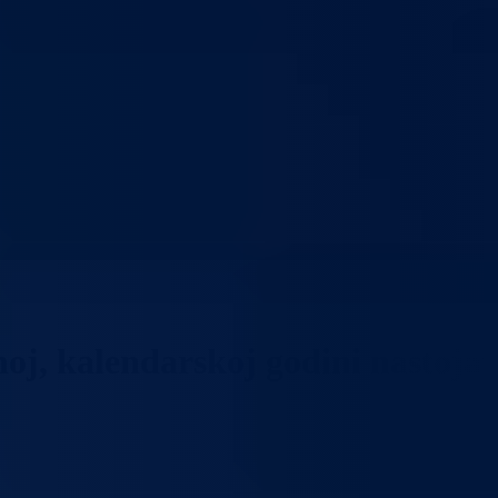
oj, kalendarskoj godini nastojat