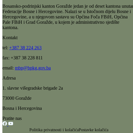
podrinjskom kantonu Goražde