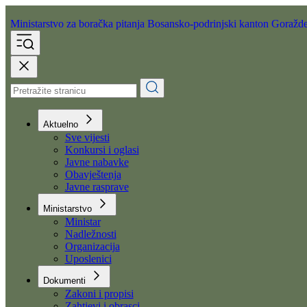
Ministarstvo za boračka pitanja
Bosansko-podrinjski kanton Goražd
Aktuelno
Sve vijesti
Konkursi i oglasi
Javne nabavke
Obavještenja
Javne rasprave
Ministarstvo
Ministar
Nadležnosti
Organizacija
Uposlenici