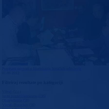
Potpisani ugovori o finansiranju boračkih udruženja
01.06.2012
Filtriraj rezultate po kategoriji
Vijesti (551)
Javni pozivi i konkursi (136)
Obavještenja (58)
Vijesti (Boracka) (56)