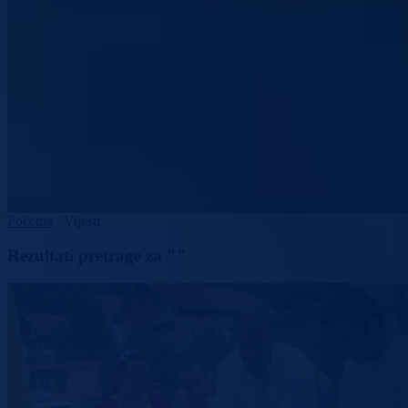
Početna
/
Vijesti
Rezultati pretrage za ""