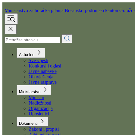
Ministarstvo za boračka pitanja
Bosansko-podrinjski kanton Goražd
Aktuelno
Sve vijesti
Konkursi i oglasi
Javne nabavke
Obavještenja
Javne rasprave
Ministarstvo
Ministar
Nadležnosti
Organizacija
Uposlenici