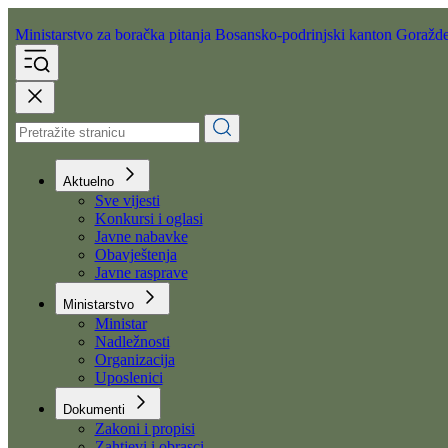
Ministarstvo za boračka pitanja
Bosansko-podrinjski kanton Goražd
Aktuelno
Sve vijesti
Konkursi i oglasi
Javne nabavke
Obavještenja
Javne rasprave
Ministarstvo
Ministar
Nadležnosti
Organizacija
Uposlenici