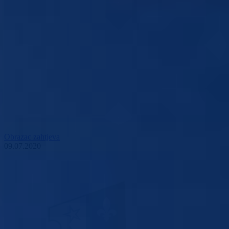
Obrazac zahtjeva
09.07.2020