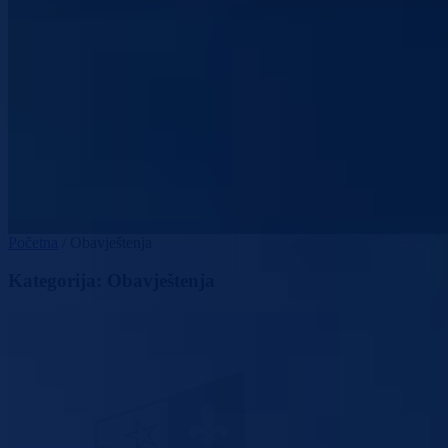
Početna
/
Obavještenja
Kategorija:
Obavještenja